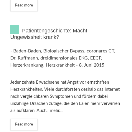
Read more
Patientengeschichte: Macht
Ungewissheit krank?
-
Baden-Baden
,
Biologischer Bypass
,
coronares CT
,
Dr. Ruffmann
,
dreidimensionales EKG
,
EECP
,
Herzerkrankung
,
Herzkrankheit
-
8. Juni 2015
Jeder zehnte Erwachsene hat Angst vor ernsthaften
Herzkrankheiten. Viele durchforsten deshalb das Internet
nach vergleichbaren Symptomen und fördern dabei
unzählige Ursachen zutage, die den Laien mehr verwirren
als aufklären. Auch..
mehr…
Read more