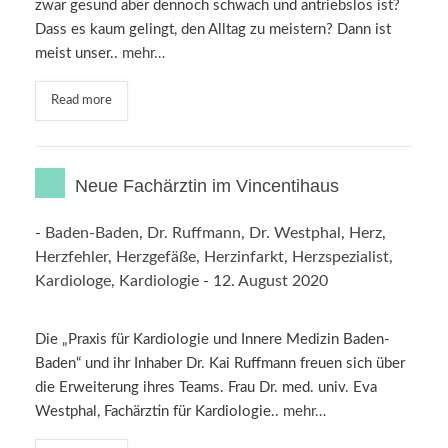
zwar gesund aber dennoch schwach und antriebslos ist?
Dass es kaum gelingt, den Alltag zu meistern? Dann ist
meist unser..
mehr…
Read more
Neue Fachärztin im Vincentihaus
-
Baden-Baden
,
Dr. Ruffmann
,
Dr. Westphal
,
Herz
,
Herzfehler
,
Herzgefäße
,
Herzinfarkt
,
Herzspezialist
,
Kardiologe
,
Kardiologie
-
12. August 2020
Die „Praxis für Kardiologie und Innere Medizin Baden-
Baden“ und ihr Inhaber Dr. Kai Ruffmann freuen sich über
die Erweiterung ihres Teams. Frau Dr. med. univ. Eva
Westphal, Fachärztin für Kardiologie..
mehr…