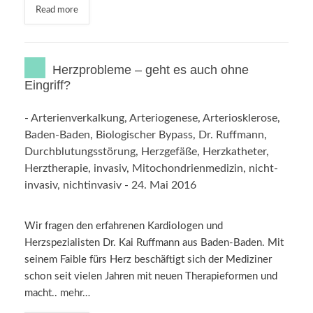
Read more
Herzprobleme – geht es auch ohne
Eingriff?
-
Arterienverkalkung
,
Arteriogenese
,
Arteriosklerose
,
Baden-Baden
,
Biologischer Bypass
,
Dr. Ruffmann
,
Durchblutungsstörung
,
Herzgefäße
,
Herzkatheter
,
Herztherapie
,
invasiv
,
Mitochondrienmedizin
,
nicht-
invasiv
,
nichtinvasiv
-
24. Mai 2016
Wir fragen den erfahrenen Kardiologen und
Herzspezialisten Dr. Kai Ruffmann aus Baden-Baden. Mit
seinem Faible fürs Herz beschäftigt sich der Mediziner
schon seit vielen Jahren mit neuen Therapieformen und
macht..
mehr…