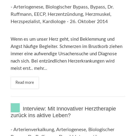
-
Arteriogenese
,
Biologischer Bypass
,
Bypass
,
Dr.
Ruffmann
,
EECP
,
Herzentzündung
,
Herzmuskel
,
Herzspezialist
,
Kardiologe
-
26. Oktober 2014
Wenn es um unser Herz geht, sind Beklemmung und
Angst häufige Begleiter. Schmerzen im Brustkorb ziehen
immer eine aufwendige Ursachensuche und Diagnose
nach sich. Bei entzündlichen Herzerkrankungen wird
meist erst..
mehr…
Read more
Interview: Mit Innovativer Herztherapie
zurück ins aktive Leben?
-
Arterienverkalkung
,
Arteriogenese
,
Biologischer