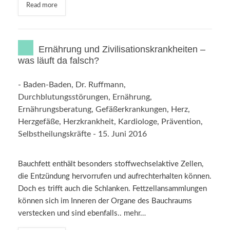
Read more
Ernährung und Zivilisationskrankheiten –
was läuft da falsch?
-
Baden-Baden
,
Dr. Ruffmann
,
Durchblutungsstörungen
,
Ernährung
,
Ernährungsberatung
,
Gefäßerkrankungen
,
Herz
,
Herzgefäße
,
Herzkrankheit
,
Kardiologe
,
Prävention
,
Selbstheilungskräfte
-
15. Juni 2016
Bauchfett enthält besonders stoffwechselaktive Zellen,
die Entzündung hervorrufen und aufrechterhalten können.
Doch es trifft auch die Schlanken. Fettzellansammlungen
können sich im Inneren der Organe des Bauchraums
verstecken und sind ebenfalls..
mehr…