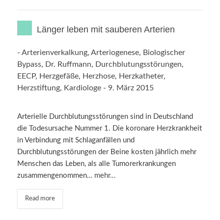
Länger leben mit sauberen Arterien
-
Arterienverkalkung
,
Arteriogenese
,
Biologischer
Bypass
,
Dr. Ruffmann
,
Durchblutungsstörungen
,
EECP
,
Herzgefäße
,
Herzhose
,
Herzkatheter
,
Herzstiftung
,
Kardiologe
-
9. März 2015
Arterielle Durchblutungsstörungen sind in Deutschland
die Todesursache Nummer 1. Die koronare Herzkrankheit
in Verbindung mit Schlaganfällen und
Durchblutungsstörungen der Beine kosten jährlich mehr
Menschen das Leben, als alle Tumorerkrankungen
zusammengenommen…
mehr…
Read more