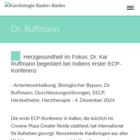
Dr. Ruffmann
Herzgesundheit im Fokus: Dr. Kai
Ruffmann begeistert bei Indiens erster ECP-
Konferenz
-
Arterienverkalkung
,
Biologischer Bypass
,
Dr.
Ruffmann
,
Durchblutungsstörungen
,
EECP
,
Herzkatheter
,
Herztherapie
-
4. Dezember 2024
Die erste ECP-Konferenz in Indien, die kürzlich im
Crowne Plaza Greater Noida stattfand, hat international
für Aufsehen gesorgt. Renommierte Kardiologen aus aller