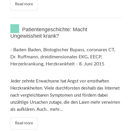
Read more
Patientengeschichte: Macht
Ungewissheit krank?
-
Baden-Baden
,
Biologischer Bypass
,
coronares CT
,
Dr. Ruffmann
,
dreidimensionales EKG
,
EECP
,
Herzerkrankung
,
Herzkrankheit
-
8. Juni 2015
Jeder zehnte Erwachsene hat Angst vor ernsthaften
Herzkrankheiten. Viele durchforsten deshalb das Internet
nach vergleichbaren Symptomen und fördern dabei
unzählige Ursachen zutage, die den Laien mehr verwirren
als aufklären. Auch..
mehr…
Read more