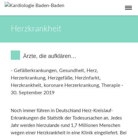
Herzkrankheit
Ärzte, die aufklären…
-
Gefäßerkrankungen
,
Gesundheit
,
Herz
,
Herzerkrankung
,
Herzgefäße
,
Herzinfarkt
,
Herzkrankheit
,
koronare Herzerkrankung
,
Therapie
-
30. September 2019
Noch immer führen in Deutschland Herz-Kreislauf-
Erkrankungen die Statistik der Todesursachen an. Jedes
Jahr werden hierzulande rund 1,7 Millionen Menschen
wegen einer Herzkrankheit in eine Klinik eingeliefert. Bei