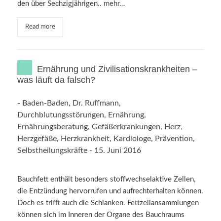
den über Sechzigjährigen..
mehr…
Read more
Ernährung und Zivilisationskrankheiten –
was läuft da falsch?
-
Baden-Baden
,
Dr. Ruffmann
,
Durchblutungsstörungen
,
Ernährung
,
Ernährungsberatung
,
Gefäßerkrankungen
,
Herz
,
Herzgefäße
,
Herzkrankheit
,
Kardiologe
,
Prävention
,
Selbstheilungskräfte
-
15. Juni 2016
Bauchfett enthält besonders stoffwechselaktive Zellen,
die Entzündung hervorrufen und aufrechterhalten können.
Doch es trifft auch die Schlanken. Fettzellansammlungen
können sich im Inneren der Organe des Bauchraums