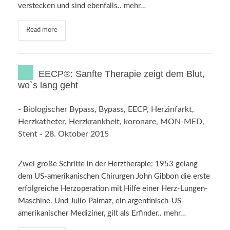
verstecken und sind ebenfalls..
mehr…
Read more
EECP®: Sanfte Therapie zeigt dem Blut,
wo`s lang geht
-
Biologischer Bypass
,
Bypass
,
EECP
,
Herzinfarkt
,
Herzkatheter
,
Herzkrankheit
,
koronare
,
MON-MED
,
Stent
-
28. Oktober 2015
Zwei große Schritte in der Herztherapie: 1953 gelang
dem US-amerikanischen Chirurgen John Gibbon die erste
erfolgreiche Herzoperation mit Hilfe einer Herz-Lungen-
Maschine. Und Julio Palmaz, ein argentinisch-US-
amerikanischer Mediziner, gilt als Erfinder..
mehr…