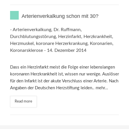
Arterienverkalkung schon mit 30?
-
Arterienverkalkung
,
Dr. Ruffmann
,
Durchblutungsstörung
,
Herzinfarkt
,
Herzkrankheit
,
Herzmuskel
,
koronare Herzerkrankung
,
Koronarien
,
Koronarsklerose
-
14. Dezember 2014
Dass ein Herzinfarkt meist die Folge einer lebenslangen
koronaren Herzkrankheit ist, wissen nur wenige. Auslöser
für den Infarkt ist der akute Verschluss einer Arterie. Nach
Angaben der Deutschen Herzstiftung leiden..
mehr…
Read more