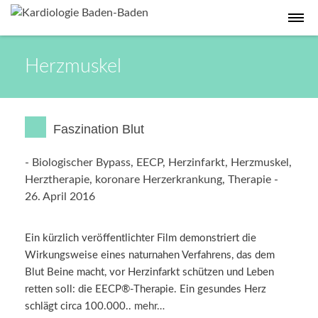
Herzmuskel
Faszination Blut
-
Biologischer Bypass
,
EECP
,
Herzinfarkt
,
Herzmuskel
,
Herztherapie
,
koronare Herzerkrankung
,
Therapie
-
26. April 2016
Ein kürzlich veröffentlichter Film demonstriert die
Wirkungsweise eines naturnahen Verfahrens, das dem
Blut Beine macht, vor Herzinfarkt schützen und Leben
retten soll: die EECP®-Therapie. Ein gesundes Herz
schlägt circa 100.000..
mehr…