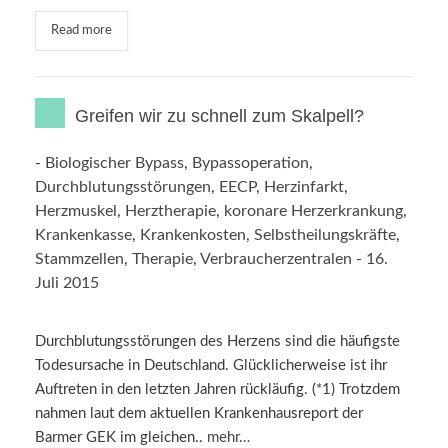
Read more
Greifen wir zu schnell zum Skalpell?
-
Biologischer Bypass
,
Bypassoperation
,
Durchblutungsstörungen
,
EECP
,
Herzinfarkt
,
Herzmuskel
,
Herztherapie
,
koronare Herzerkrankung
,
Krankenkasse
,
Krankenkosten
,
Selbstheilungskräfte
,
Stammzellen
,
Therapie
,
Verbraucherzentralen
-
16.
Juli 2015
Durchblutungsstörungen des Herzens sind die häufigste
Todesursache in Deutschland. Glücklicherweise ist ihr
Auftreten in den letzten Jahren rückläufig. (*1) Trotzdem
nahmen laut dem aktuellen Krankenhausreport der
Barmer GEK im gleichen..
mehr…