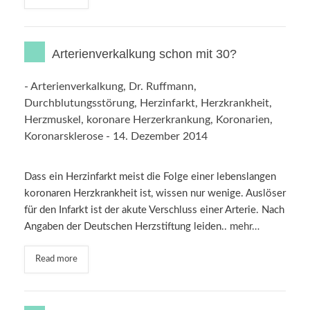
Arterienverkalkung schon mit 30?
-
Arterienverkalkung
,
Dr. Ruffmann
,
Durchblutungsstörung
,
Herzinfarkt
,
Herzkrankheit
,
Herzmuskel
,
koronare Herzerkrankung
,
Koronarien
,
Koronarsklerose
-
14. Dezember 2014
Dass ein Herzinfarkt meist die Folge einer lebenslangen
koronaren Herzkrankheit ist, wissen nur wenige. Auslöser
für den Infarkt ist der akute Verschluss einer Arterie. Nach
Angaben der Deutschen Herzstiftung leiden..
mehr…
Read more