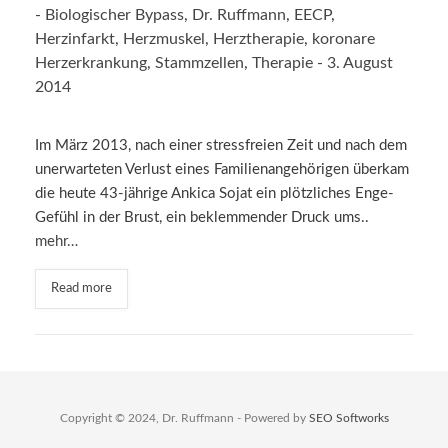
-
Biologischer Bypass
,
Dr. Ruffmann
,
EECP
,
Herzinfarkt
,
Herzmuskel
,
Herztherapie
,
koronare
Herzerkrankung
,
Stammzellen
,
Therapie
-
3. August
2014
Im März 2013, nach einer stressfreien Zeit und nach dem
unerwarteten Verlust eines Familienangehörigen überkam
die heute 43-jährige Ankica Sojat ein plötzliches Enge-
Gefühl in der Brust, ein beklemmender Druck ums..
mehr…
Read more
Copyright © 2024, Dr. Ruffmann - Powered by
SEO Softworks