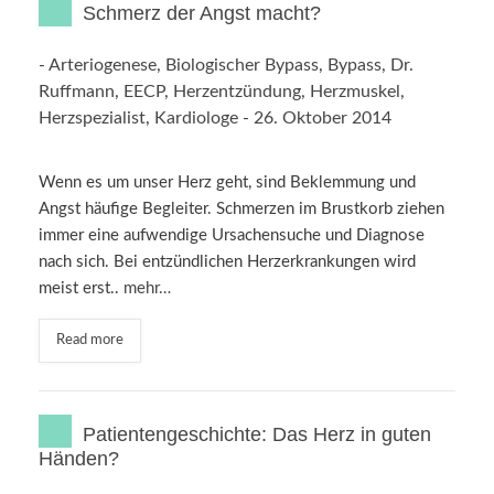
Schmerz der Angst macht?
-
Arteriogenese
,
Biologischer Bypass
,
Bypass
,
Dr.
Ruffmann
,
EECP
,
Herzentzündung
,
Herzmuskel
,
Herzspezialist
,
Kardiologe
-
26. Oktober 2014
Wenn es um unser Herz geht, sind Beklemmung und
Angst häufige Begleiter. Schmerzen im Brustkorb ziehen
immer eine aufwendige Ursachensuche und Diagnose
nach sich. Bei entzündlichen Herzerkrankungen wird
meist erst..
mehr…
Read more
Patientengeschichte: Das Herz in guten
Händen?