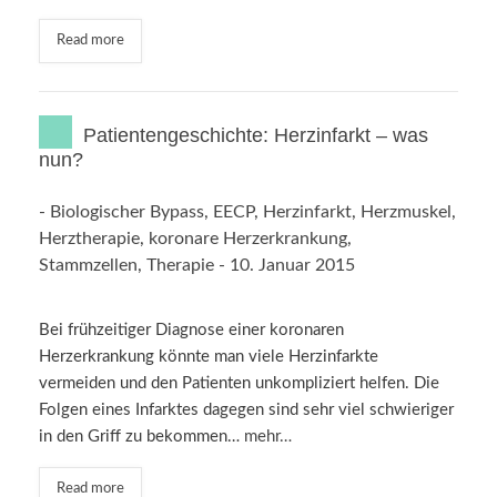
Read more
Patientengeschichte: Herzinfarkt – was
nun?
-
Biologischer Bypass
,
EECP
,
Herzinfarkt
,
Herzmuskel
,
Herztherapie
,
koronare Herzerkrankung
,
Stammzellen
,
Therapie
-
10. Januar 2015
Bei frühzeitiger Diagnose einer koronaren
Herzerkrankung könnte man viele Herzinfarkte
vermeiden und den Patienten unkompliziert helfen. Die
Folgen eines Infarktes dagegen sind sehr viel schwieriger
in den Griff zu bekommen…
mehr…
Read more