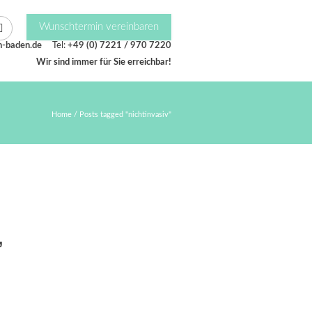
Wunschtermin vereinbaren
n-baden.de
Tel:
+49 (0) 7221 / 970 7220
Wir sind immer für Sie erreichbar!
Home
/
Posts tagged "nichtinvasiv"
,