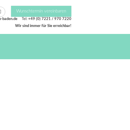
Wunschtermin vereinbaren
n-baden.de
Tel:
+49 (0) 7221 / 970 7220
Wir sind immer für Sie erreichbar!