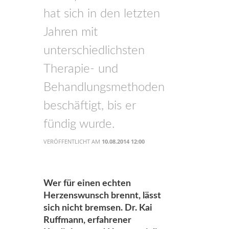
hat sich in den letzten
Jahren mit
unterschiedlichsten
Therapie- und
Behandlungsmethoden
beschäftigt, bis er
fündig wurde.
VERÖFFENTLICHT AM
10.08.2014 12:00
Wer für einen echten
Herzenswunsch brennt, lässt
sich nicht bremsen. Dr. Kai
Ruffmann, erfahrener