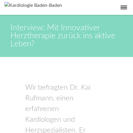
Interview: Mit Innovativer
Herztherapie zurück ins aktive
Leben?
Wir befragten Dr. Kai
Rufmann, einen
erfahrenen
Kardiologen und
Herzspezialisten. Er