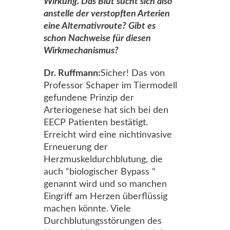
Wirkung. Das Blut sucht sich also
anstelle der verstopften Arterien
eine Alternativroute? Gibt es
schon Nachweise für diesen
Wirkmechanismus?
Dr. Ruffmann:
Sicher! Das von
Professor Schaper im Tiermodell
gefundene Prinzip der
Arteriogenese hat sich bei den
EECP Patienten bestätigt.
Erreicht wird eine nichtinvasive
Erneuerung der
Herzmuskeldurchblutung, die
auch “biologischer Bypass “
genannt wird und so manchen
Eingriff am Herzen überflüssig
machen könnte. Viele
Durchblutungsstörungen des