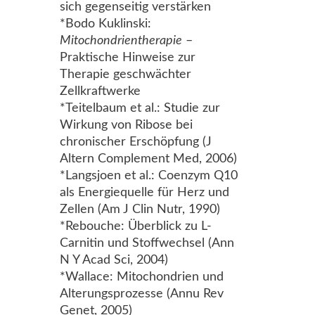
sich gegenseitig verstärken
*Bodo Kuklinski:
Mitochondrientherapie
–
Praktische Hinweise zur
Therapie geschwächter
Zellkraftwerke
*Teitelbaum et al.: Studie zur
Wirkung von Ribose bei
chronischer Erschöpfung (J
Altern Complement Med, 2006)
*Langsjoen et al.: Coenzym Q10
als Energiequelle für Herz und
Zellen (Am J Clin Nutr, 1990)
*Rebouche: Überblick zu L-
Carnitin und Stoffwechsel (Ann
N Y Acad Sci, 2004)
*Wallace: Mitochondrien und
Alterungsprozesse (Annu Rev
Genet, 2005)