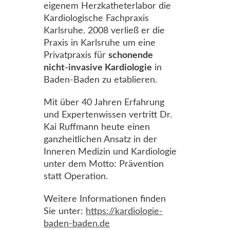
eigenem Herzkatheterlabor die
Kardiologische Fachpraxis
Karlsruhe. 2008 verließ er die
Praxis in Karlsruhe um eine
Privatpraxis für
schonende
nicht-invasive Kardiologie
in
Baden-Baden zu etablieren.
Mit über 40 Jahren Erfahrung
und Expertenwissen vertritt Dr.
Kai Ruffmann heute einen
ganzheitlichen Ansatz in der
Inneren Medizin und Kardiologie
unter dem Motto: Prävention
statt Operation.
Weitere Informationen finden
Sie unter:
https://kardiologie-
baden-baden.de