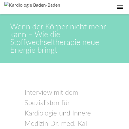
Wenn der Körper nicht mehr
kann – Wie die
Stoffwechseltherapie neue
Energie bringt
Interview mit dem
Spezialisten für
Kardiologie und Innere
Medizin Dr. med. Kai