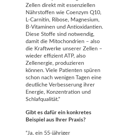
Zellen direkt mit essenziellen
Nährstoffen wie Coenzym Q10,
L-Carnitin, Ribose, Magnesium,
B-Vitaminen und Antioxidantien.
Diese Stoffe sind notwendig,
damit die Mitochondrien – also
die Kraftwerke unserer Zellen –
wieder effizient ATP, also
Zellenergie, produzieren
können. Viele Patienten spüren
schon nach wenigen Tagen eine
deutliche Verbesserung ihrer
Energie, Konzentration und
Schlafqualität.”
Gibt es dafür ein konkretes
Beispiel aus Ihrer Praxis?
“Ja, ein 55-jähriger