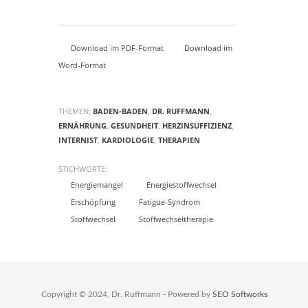
Download im PDF-Format
Download im
Word-Format
THEMEN:
BADEN-BADEN
,
DR. RUFFMANN
,
ERNÄHRUNG
,
GESUNDHEIT
,
HERZINSUFFIZIENZ
,
INTERNIST
,
KARDIOLOGIE
,
THERAPIEN
STICHWORTE:
Energiemangel
Energiestoffwechsel
Erschöpfung
Fatigue-Syndrom
Stoffwechsel
Stoffwechseltherapie
Copyright © 2024, Dr. Ruffmann - Powered by
SEO Softworks