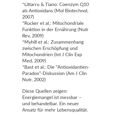
*Littarru & Tiano: Coenzym Q10
als Antioxidans (Mol Biotechnol,
2007)
*Rucker et al.: Mitochondriale
Funktion in der Ernährung (Nutr
Rev, 2009)
*Myhill et al.: Zusammenhang
zwischen Erschöpfung und
Mitochondrien (Int J Clin Exp
Med, 2009)
*Bast et al.: Die “Antioxidantien-
Paradox”-Diskussion (Am J Clin
Nutr, 2002)
Diese Quellen zeigen:
Energiemangel ist messbar –
und behandelbar. Ein neuer
Ansatz für mehr Lebensqualität.