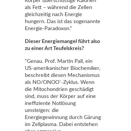
Körper überschüssige Kalorien
als Fett – während die Zellen
gleichzeitig nach Energie
hungern. Das ist das sogenannte
Energie-Paradoxon.”
Dieser Energiemangel führt also
zu einer Art Teufelskreis?
“Genau. Prof. Martin Pall, ein
US-amerikanischer Biochemiker,
beschreibt diesen Mechanismus
als NO/ONOO⁻-Zyklus. Wenn
die Mitochondrien geschädigt
sind, muss der Körper auf eine
ineffiziente Notlösung
umsteigen: die
Energiegewinnung durch Gärung
im Zellplasma. Dabei entstehen