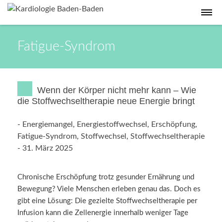
Fatigue-Syndrom
Wenn der Körper nicht mehr kann – Wie
die Stoffwechseltherapie neue Energie bringt
-
Energiemangel
,
Energiestoffwechsel
,
Erschöpfung
,
Fatigue-Syndrom
,
Stoffwechsel
,
Stoffwechseltherapie
-
31. März 2025
Chronische Erschöpfung trotz gesunder Ernährung und
Bewegung? Viele Menschen erleben genau das. Doch es
gibt eine Lösung: Die gezielte Stoffwechseltherapie per
Infusion kann die Zellenergie innerhalb weniger Tage