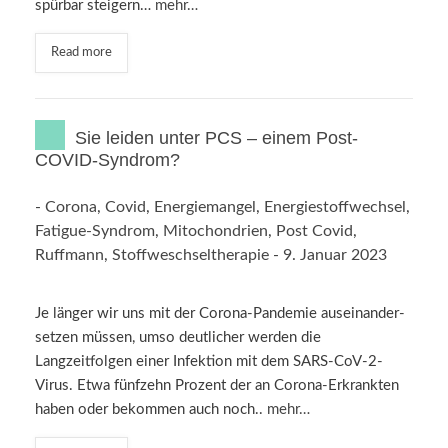
spürbar steigern…
mehr…
Read more
Sie leiden unter PCS – einem Post-
COVID-Syndrom?
-
Corona
,
Covid
,
Energiemangel
,
Energiestoffwechsel
,
Fatigue-Syndrom
,
Mitochondrien
,
Post Covid
,
Ruffmann
,
Stoffweschseltherapie
-
9. Januar 2023
Je länger wir uns mit der Corona-Pandemie auseinander­
setzen müssen, umso deutlicher werden die
Langzeitfolgen einer Infektion mit dem SARS-CoV-2-
Virus. Etwa fünfzehn Prozent der an Corona-Erkrankten
haben oder bekommen auch noch..
mehr…