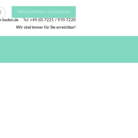
Wunschtermin vereinbaren
n-baden.de
Tel:
+49 (0) 7221 / 970 7220
Wir sind immer für Sie erreichbar!