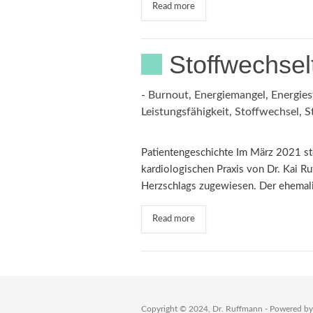
Read more
Stoffwechsel
-
Burnout
,
Energiemangel
,
Energies
Leistungsfähigkeit
,
Stoffwechsel
,
S
Patientengeschichte Im März 2021 ste
kardiologischen Praxis von Dr. Kai R
Herzschlags zugewiesen. Der ehemal
Read more
Copyright © 2024, Dr. Ruffmann - Powered b