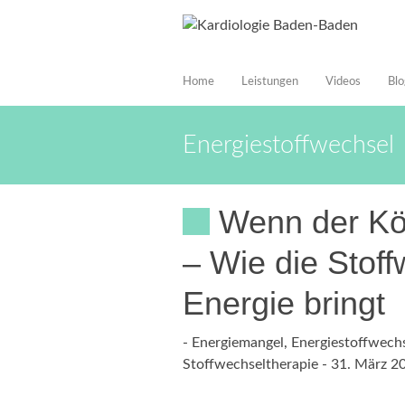
Home
Leistungen
Videos
Blo
Energiestoffwechsel
Wenn der Kö
– Wie die Stof
Energie bringt
-
Energiemangel
,
Energiestoffwech
Stoffwechseltherapie
-
31. März 2