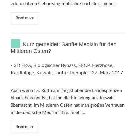
erleben ihren Geburtstag fünf Jahre nach der..
mehr…
Read more
Kurz gemeldet: Sanfte Medizin für den
Mittleren Osten?
-
3D EKG
,
Biologischer Bypass
,
EECP
,
Herzhose
,
Kardiologe
,
Kuwait
,
sanfte Therapie
-
27. März 2017
Auch wenn Dr. Ruffmann längst über die Landesgrenzen
hinaus bekannt ist, hat ihn die Einladung aus Kuwait
überrascht. Im Mittleren Osten hat man großes Vertrauen
in die deutsche Medizin, ihre..
mehr…
Read more