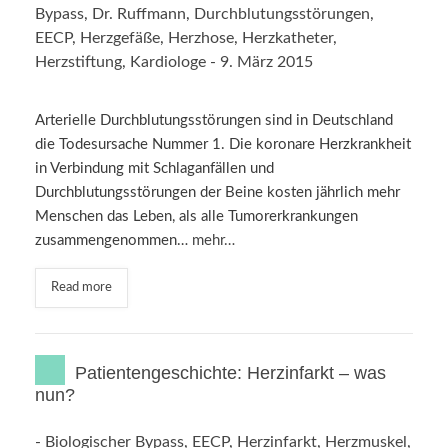
Bypass
,
Dr. Ruffmann
,
Durchblutungsstörungen
,
EECP
,
Herzgefäße
,
Herzhose
,
Herzkatheter
,
Herzstiftung
,
Kardiologe
-
9. März 2015
Arterielle Durchblutungsstörungen sind in Deutschland
die Todesursache Nummer 1. Die koronare Herzkrankheit
in Verbindung mit Schlaganfällen und
Durchblutungsstörungen der Beine kosten jährlich mehr
Menschen das Leben, als alle Tumorerkrankungen
zusammengenommen…
mehr…
Read more
Patientengeschichte: Herzinfarkt – was
nun?
-
Biologischer Bypass
,
EECP
,
Herzinfarkt
,
Herzmuskel
,