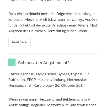
Koronarsklerose
-
14. Dezember 2014
Dass ein Herzinfarkt meist die Folge einer lebenslangen
koronaren Herzkrankheit ist, wissen nur wenige. Auslöser
für den Infarkt ist der akute Verschluss einer Arterie. Nach
Angaben der Deutschen Herzstiftung leiden..
mehr…
Read more
Schmerz der Angst macht?
-
Arteriogenese
,
Biologischer Bypass
,
Bypass
,
Dr.
Ruffmann
,
EECP
,
Herzentzündung
,
Herzmuskel
,
Herzspezialist
,
Kardiologe
-
26. Oktober 2014
Wenn es um unser Herz geht, sind Beklemmung und
Angst häufige Begleiter. Schmerzen im Brustkorb ziehen