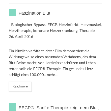
Faszination Blut
-
Biologischer Bypass
,
EECP
,
Herzinfarkt
,
Herzmuskel
,
Herztherapie
,
koronare Herzerkrankung
,
Therapie
-
26. April 2016
Ein kürzlich veröffentlichter Film demonstriert die
Wirkungsweise eines naturnahen Verfahrens, das dem
Blut Beine macht, vor Herzinfarkt schützen und Leben
retten soll: die EECP®-Therapie. Ein gesundes Herz
schlägt circa 100.000..
mehr…
Read more
EECP®: Sanfte Therapie zeigt dem Blut,