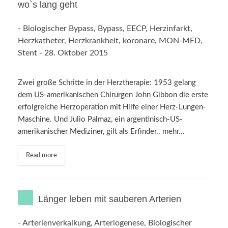
wo`s lang geht
-
Biologischer Bypass
,
Bypass
,
EECP
,
Herzinfarkt
,
Herzkatheter
,
Herzkrankheit
,
koronare
,
MON-MED
,
Stent
-
28. Oktober 2015
Zwei große Schritte in der Herztherapie: 1953 gelang
dem US-amerikanischen Chirurgen John Gibbon die erste
erfolgreiche Herzoperation mit Hilfe einer Herz-Lungen-
Maschine. Und Julio Palmaz, ein argentinisch-US-
amerikanischer Mediziner, gilt als Erfinder..
mehr…
Read more
Länger leben mit sauberen Arterien
-
Arterienverkalkung
,
Arteriogenese
,
Biologischer