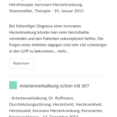
Herztherapie
,
koronare Herzerkrankung
,
Stammzellen
,
Therapie
-
10. Januar 2015
Bei frühzeitiger Diagnose einer koronaren
Herzerkrankung könnte man viele Herzinfarkte
vermeiden und den Patienten unkompliziert helfen. Die
Folgen eines Infarktes dagegen sind sehr viel schwieriger
in den Griff zu bekommen…
mehr…
Read more
Arterienverkalkung schon mit 30?
-
Arterienverkalkung
,
Dr. Ruffmann
,
Durchblutungsstörung
,
Herzinfarkt
,
Herzkrankheit
,
Herzmuskel
,
koronare Herzerkrankung
,
Koronarien
,