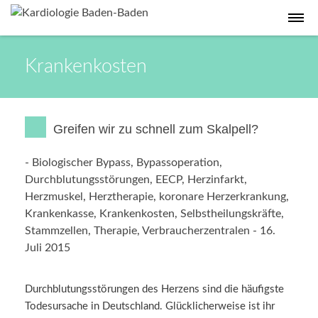
Krankenkosten
Greifen wir zu schnell zum Skalpell?
-
Biologischer Bypass
,
Bypassoperation
,
Durchblutungsstörungen
,
EECP
,
Herzinfarkt
,
Herzmuskel
,
Herztherapie
,
koronare Herzerkrankung
,
Krankenkasse
,
Krankenkosten
,
Selbstheilungskräfte
,
Stammzellen
,
Therapie
,
Verbraucherzentralen
-
16.
Juli 2015
Durchblutungsstörungen des Herzens sind die häufigste
Todesursache in Deutschland. Glücklicherweise ist ihr