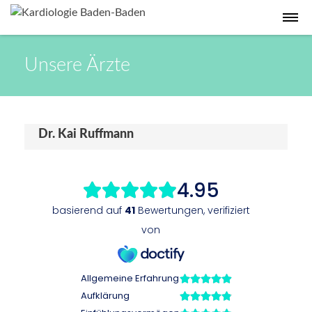
Unsere Ärzte
Dr. Kai Ruffmann
Mehr erfahren