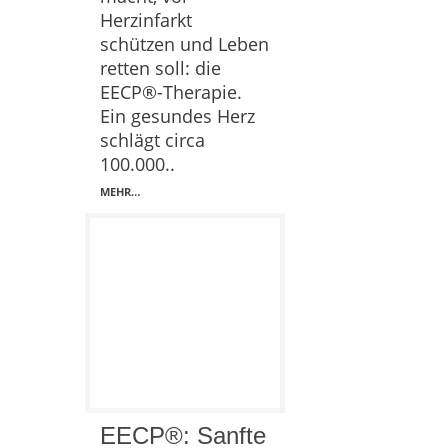
Herzinfarkt
schützen und Leben
retten soll: die
EECP®-Therapie.
Ein gesundes Herz
schlägt circa
100.000..
MEHR…
EECP®: Sanfte