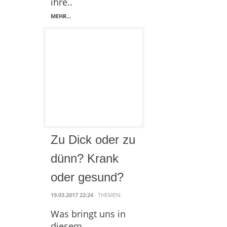
ihre..
MEHR…
Zu Dick oder zu
dünn? Krank
oder gesund?
19.03.2017 22:24
· THEMEN:
Was bringt uns in
diesem