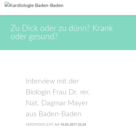
Zu Dick oder zu dünn? Krank
oder gesund?
Interview mit der
Biologin Frau Dr. rer.
Nat. Dagmar Mayer
aus Baden-Baden
VERÖFFENTLICHT AM
19.03.2017 22:24