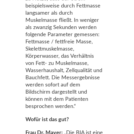
beispielsweise durch Fettmasse
langsamer als durch
Muskelmasse fließt. In weniger
als zwanzig Sekunden werden
folgende Parameter gemessen:
Fettmasse / fettfreie Masse,
Skelettmuskelmasse,
Körperwasser, das Verhältnis
von Fett- zu Muskelmasse,
Wasserhaushalt, Zellqualität und
Bauchfett. Die Messergebnisse
werden sofort auf dem
Bildschirm dargestellt und
können mit dem Patienten
besprochen werden.“
Wofür ist das gut?
Frau Dr. Mayer:
„Die BIA ist eine