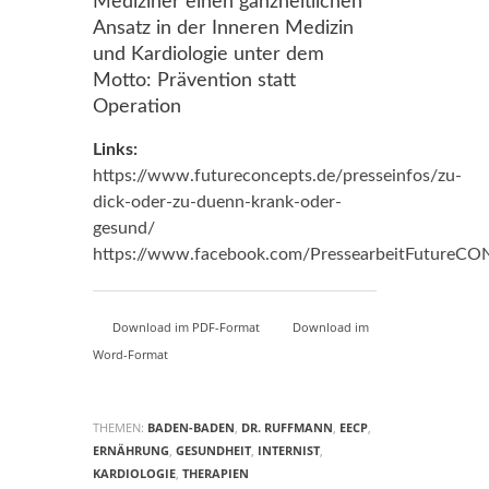
Mediziner einen ganzheitlichen
Ansatz in der Inneren Medizin
und Kardiologie unter dem
Motto: Prävention statt
Operation
Links:
https://www.futureconcepts.de/presseinfos/zu-
dick-oder-zu-duenn-krank-oder-
gesund/
https://www.facebook.com/PressearbeitFutureC
Download im PDF-Format
Download im
Word-Format
THEMEN:
BADEN-BADEN
,
DR. RUFFMANN
,
EECP
,
ERNÄHRUNG
,
GESUNDHEIT
,
INTERNIST
,
KARDIOLOGIE
,
THERAPIEN