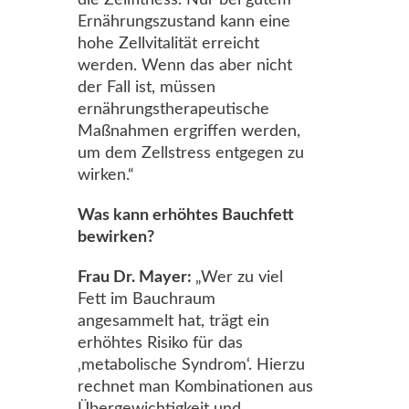
die Zellfitness. Nur bei gutem
Ernährungszustand kann eine
hohe Zellvitalität erreicht
werden. Wenn das aber nicht
der Fall ist, müssen
ernährungstherapeutische
Maßnahmen ergriffen werden,
um dem Zellstress entgegen zu
wirken.“
Was kann erhöhtes Bauchfett
bewirken?
Frau Dr. Mayer:
„Wer zu viel
Fett im Bauchraum
angesammelt hat, trägt ein
erhöhtes Risiko für das
‚metabolische Syndrom‘. Hierzu
rechnet man Kombinationen aus