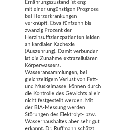
Ernährungszustand ist eng
mit einer ungünstigen Prognose
bei Herzerkrankungen
verknüpft. Etwa fünfzehn bis
zwanzig Prozent der
Herzinsuffizienzpatienten leiden
an kardialer Kachexie
(Auszehrung). Damit verbunden
ist die Zunahme extrazellulären
Körperwassers.
Wasseransammlungen, bei
gleichzeitigem Verlust von Fett-
und Muskelmasse, können durch
die Kontrolle des Gewichts allein
nicht festgestellt werden. Mit
der BIA-Messung werden
Störungen des Elektrolyt- bzw.
Wasserhaushaltes aber sehr gut
erkannt. Dr. Ruffmann schätzt