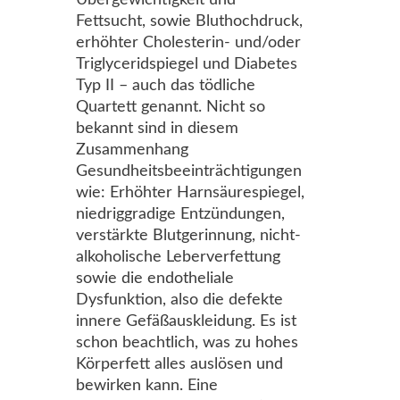
Übergewichtigkeit und
Fettsucht, sowie Bluthochdruck,
erhöhter Cholesterin- und/oder
Triglyceridspiegel und Diabetes
Typ II – auch das tödliche
Quartett genannt. Nicht so
bekannt sind in diesem
Zusammenhang
Gesundheitsbeeinträchtigungen
wie: Erhöhter Harnsäurespiegel,
niedriggradige Entzündungen,
verstärkte Blutgerinnung, nicht-
alkoholische Leberverfettung
sowie die endotheliale
Dysfunktion, also die defekte
innere Gefäßauskleidung. Es ist
schon beachtlich, was zu hohes
Körperfett alles auslösen und
bewirken kann. Eine